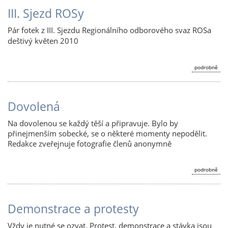
III. Sjezd ROSy
Pár fotek z III. Sjezdu Regionálního odborového svaz ROSa
deštivý květen 2010
podrobně
Dovolená
Na dovolenou se každý těší a připravuje. Bylo by
přinejmenším sobecké, se o některé momenty nepodělit.
Redakce zveřejnuje fotografie členů anonymně
podrobně
Demonstrace a protesty
Vždy je nutné se ozvat. Protest, demonstrace a stávka jsou