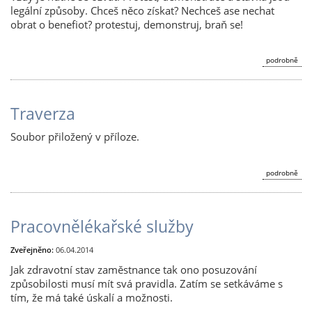
legální způsoby. Chceš něco získat? Nechceš ase nechat
obrat o benefiot? protestuj, demonstruj, braň se!
podrobně
Traverza
Soubor přiložený v příloze.
podrobně
Pracovnělékařské služby
Zveřejněno:
06.04.2014
Jak zdravotní stav zaměstnance tak ono posuzování
způsobilosti musí mít svá pravidla. Zatím se setkáváme s
tím, že má také úskalí a možnosti.