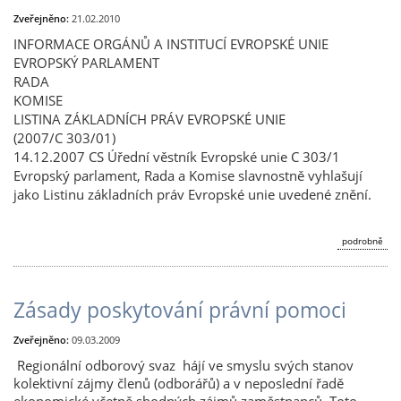
Zveřejněno:
21.02.2010
INFORMACE ORGÁNŮ A INSTITUCÍ EVROPSKÉ UNIE
EVROPSKÝ PARLAMENT
RADA
KOMISE
LISTINA ZÁKLADNÍCH PRÁV EVROPSKÉ UNIE
(2007/C 303/01)
14.12.2007 CS Úřední věstník Evropské unie C 303/1
Evropský parlament, Rada a Komise slavnostně vyhlašují
jako Listinu základních práv Evropské unie
uvedené znění.
podrobně
Zásady poskytování právní pomoci
Zveřejněno:
09.03.2009
Regionální odborový svaz hájí ve smyslu svých stanov
kolektivní zájmy členů (odborářů) a v neposlední řadě