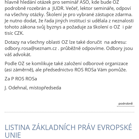
hlavně hledání otázek pro seminář ASO, kde bude OZ
podrobně rozebrán a JUDR. Večeř, lektor semináře, odpoví
na všechny otázky. Školení je pro vybrané zástupce zdarma.
Je nutno dodat, že řada jiných institucí si udělala z neznalosti
tohoto zákona svůj byznys a požaduje za školení o OZ i pár
tisíc CZK.
Dotazy na všechny oblasti OZ lze také doručit na adresu:
odbory.rosa@seznam.cz . průběžně odpovíme. Odbory jsou
váš advokát.
Podle OZ se komlikuje také založení odborové organizace
(asi záměrně), ale předsednictvo ROS ROSa Vám pomůže.
Za P ROS ROSa
J. Odehnal, místopředseda
podrobně
LISTINA ZÁKLADNÍCH PRÁV EVROPSKÉ
UNIE